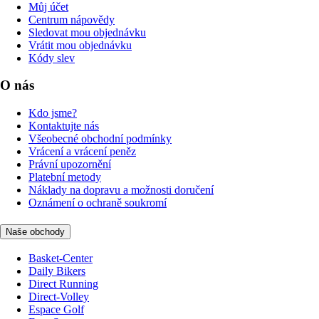
Můj účet
Centrum nápovědy
Sledovat mou objednávku
Vrátit mou objednávku
Kódy slev
O nás
Kdo jsme?
Kontaktujte nás
Všeobecné obchodní podmínky
Vrácení a vrácení peněz
Právní upozornění
Platební metody
Náklady na dopravu a možnosti doručení
Oznámení o ochraně soukromí
Naše obchody
Basket-Center
Daily Bikers
Direct Running
Direct-Volley
Espace Golf