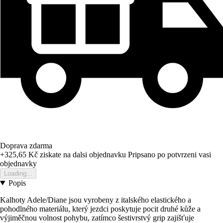
Doprava zdarma
+325,65 Kč
ziskate na dalsi objednavku
Pripsano po potvrzeni vasi
objednavky
Loading...
Popis
Kalhoty Adele/Diane jsou vyrobeny z italského elastického a
pohodlného materiálu, který jezdci poskytuje pocit druhé kůže a
výjiměčnou volnost pohybu, zatímco šestivrstvý grip zajišťuje