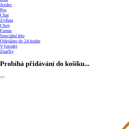
Jezdec
Pes
Chat
Zvířata
Chov
Farma
Speciální léto
Odesláno do 24 hodin
Výprodej
Značky
Probíhá přidávání do košíku...