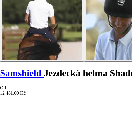
Samshield
Jezdecká helma Shad
Od
12 481,00 Kč