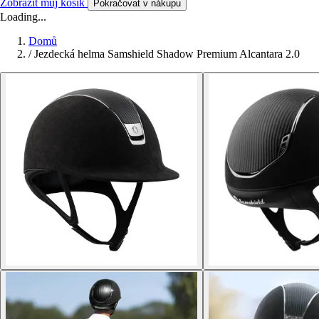
Zobrazit můj košík
Pokračovat v nákupu
Loading...
Domů
/
Jezdecká helma Samshield Shadow Premium Alcantara 2.0