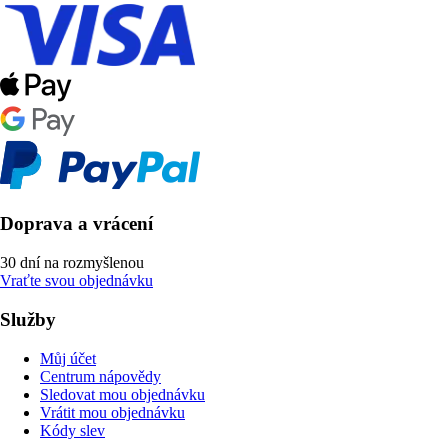
Doprava a vrácení
30 dní na rozmyšlenou
Vraťte svou objednávku
Služby
Můj účet
Centrum nápovědy
Sledovat mou objednávku
Vrátit mou objednávku
Kódy slev