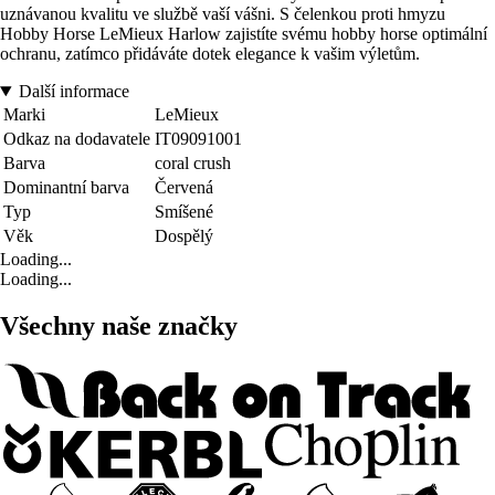
uznávanou kvalitu ve službě vaší vášni. S čelenkou proti hmyzu
Hobby Horse LeMieux Harlow zajistíte svému hobby horse optimální
ochranu, zatímco přidáváte dotek elegance k vašim výletům.
Další informace
Marki
LeMieux
Odkaz na dodavatele
IT09091001
Barva
coral crush
Dominantní barva
Červená
Typ
Smíšené
Věk
Dospělý
Loading...
Loading...
Všechny naše značky