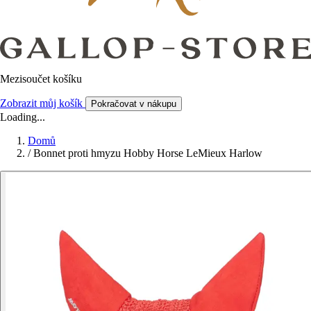
Mezisoučet košíku
Zobrazit můj košík
Pokračovat v nákupu
Loading...
Domů
/
Bonnet proti hmyzu Hobby Horse LeMieux Harlow