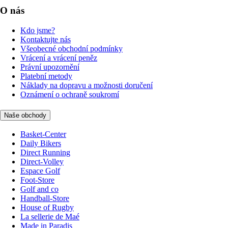
O nás
Kdo jsme?
Kontaktujte nás
Všeobecné obchodní podmínky
Vrácení a vrácení peněz
Právní upozornění
Platební metody
Náklady na dopravu a možnosti doručení
Oznámení o ochraně soukromí
Naše obchody
Basket-Center
Daily Bikers
Direct Running
Direct-Volley
Espace Golf
Foot-Store
Golf and co
Handball-Store
House of Rugby
La sellerie de Maé
Made in Paradis