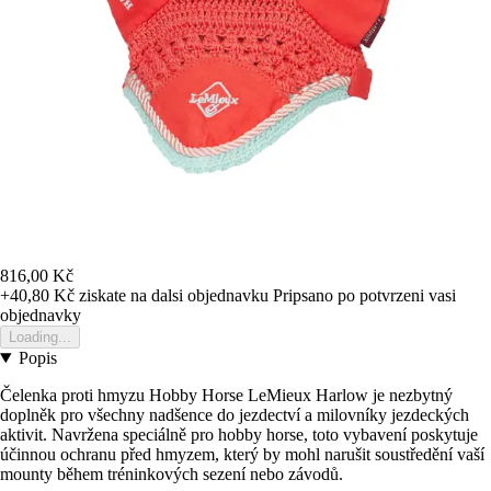
816,00 Kč
+40,80 Kč
ziskate na dalsi objednavku
Pripsano po potvrzeni vasi
objednavky
Loading...
Popis
Čelenka proti hmyzu Hobby Horse LeMieux Harlow je nezbytný
doplněk pro všechny nadšence do jezdectví a milovníky jezdeckých
aktivit. Navržena speciálně pro hobby horse, toto vybavení poskytuje
účinnou ochranu před hmyzem, který by mohl narušit soustředění vaší
mounty během tréninkových sezení nebo závodů.