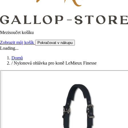
Mezisoučet košíku
Zobrazit můj košík
Pokračovat v nákupu
Loading...
Domů
/
Nylonová ohlávka pro koně LeMieux Finesse