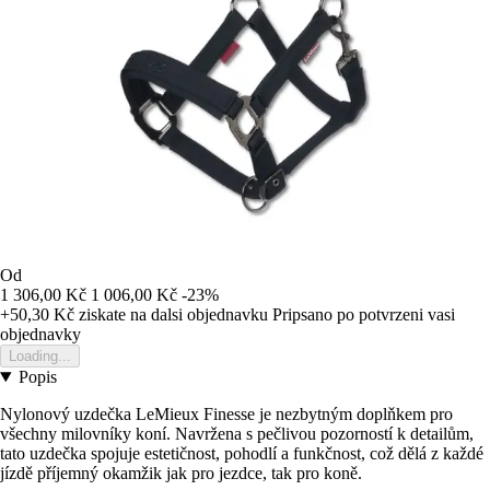
Od
1 306,00 Kč
1 006,00 Kč
-23%
+50,30 Kč
ziskate na dalsi objednavku
Pripsano po potvrzeni vasi
objednavky
Loading...
Popis
Nylonový uzdečka LeMieux Finesse je nezbytným doplňkem pro
všechny milovníky koní. Navržena s pečlivou pozorností k detailům,
tato uzdečka spojuje estetičnost, pohodlí a funkčnost, což dělá z každé
jízdě příjemný okamžik jak pro jezdce, tak pro koně.