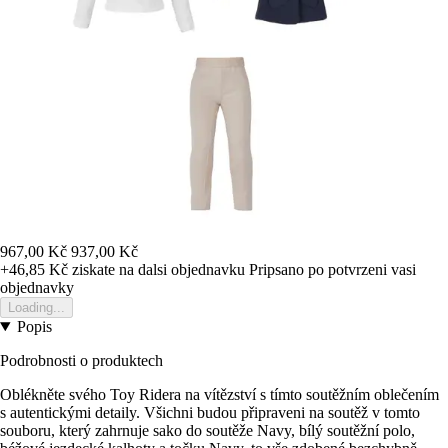
967,00 Kč
937,00 Kč
+46,85 Kč
ziskate na dalsi objednavku
Pripsano po potvrzeni vasi
objednavky
Loading...
Popis
Podrobnosti o produktech
Oblékněte svého Toy Ridera na vítězství s tímto soutěžním oblečením
s autentickými detaily. Všichni budou připraveni na soutěž v tomto
souboru, který zahrnuje sako do soutěže Navy, bílý soutěžní polo,