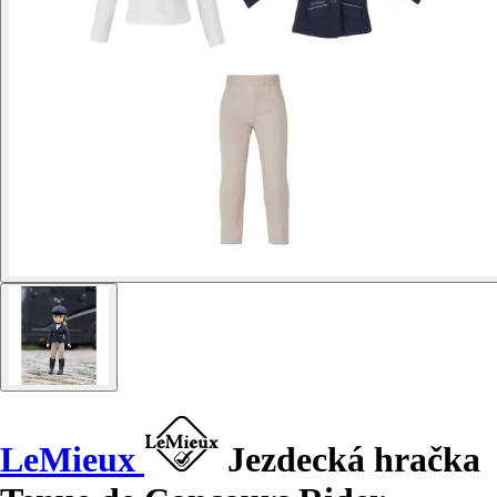
LeMieux
Jezdecká hračka