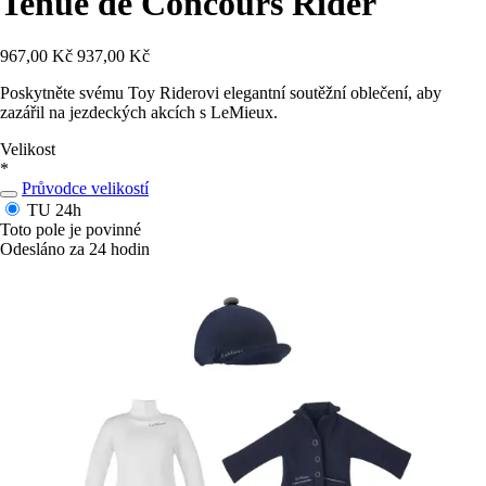
Tenue de Concours Rider
967,00 Kč
937,00 Kč
Poskytněte svému Toy Riderovi elegantní soutěžní oblečení, aby
zazářil na jezdeckých akcích s LeMieux.
Velikost
*
Průvodce velikostí
TU
24h
Toto pole je povinné
Odesláno za 24 hodin