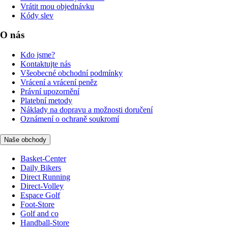
Vrátit mou objednávku
Kódy slev
O nás
Kdo jsme?
Kontaktujte nás
Všeobecné obchodní podmínky
Vrácení a vrácení peněz
Právní upozornění
Platební metody
Náklady na dopravu a možnosti doručení
Oznámení o ochraně soukromí
Naše obchody
Basket-Center
Daily Bikers
Direct Running
Direct-Volley
Espace Golf
Foot-Store
Golf and co
Handball-Store