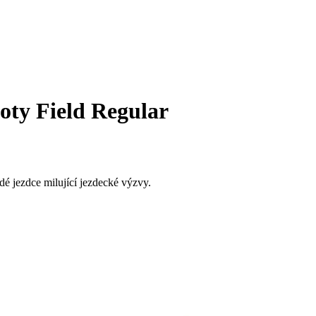
oty Field Regular
é jezdce milující jezdecké výzvy.