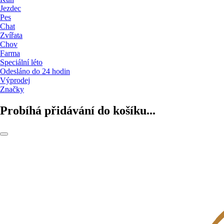
Jezdec
Pes
Chat
Zvířata
Chov
Farma
Speciální léto
Odesláno do 24 hodin
Výprodej
Značky
Probíhá přidávání do košíku...