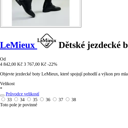
LeMieux
Dětské jezdecké b
Od
4 842,00 Kč
3 767,00 Kč
-22%
Objevte jezdecké boty LeMieux, které spojují pohodlí a výkon pro mlad
Velikost
*
Průvodce velikostí
33
34
35
36
37
38
Toto pole je povinné