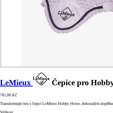
LeMieux
Čepice pro Hobby
781,00 Kč
Transformujte hru s čepicí LeMieux Hobby Horse, dokonalým doplňkem
Velikost