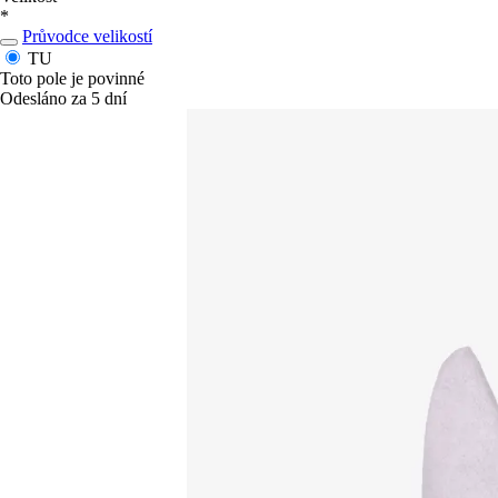
*
Průvodce velikostí
TU
Toto pole je povinné
Odesláno za 5 dní