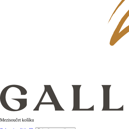
Mezisoučet košíku