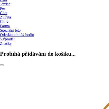
Jezdec
Pes
Chat
Zvířata
Chov
Farma
Speciální léto
Odesláno do 24 hodin
Výprodej
Značky
Probíhá přidávání do košíku...