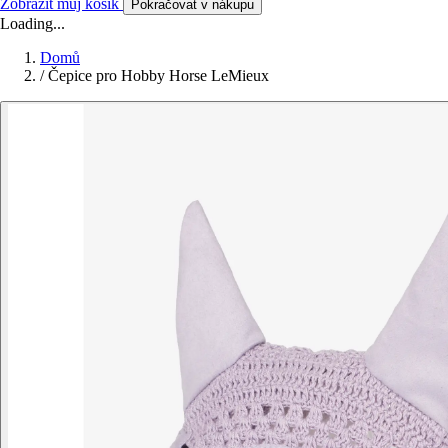
Zobrazit můj košík
Pokračovat v nákupu
Loading...
Domů
/
Čepice pro Hobby Horse LeMieux