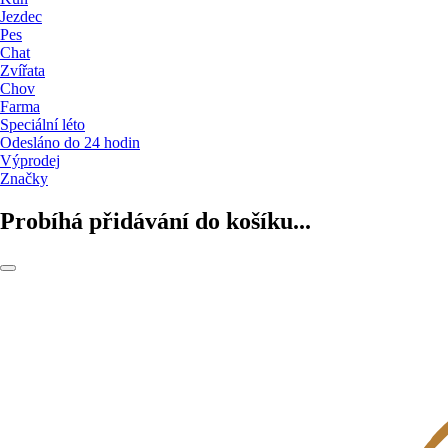
Jezdec
Pes
Chat
Zvířata
Chov
Farma
Speciální léto
Odesláno do 24 hodin
Výprodej
Značky
Probíhá přidávání do košíku...