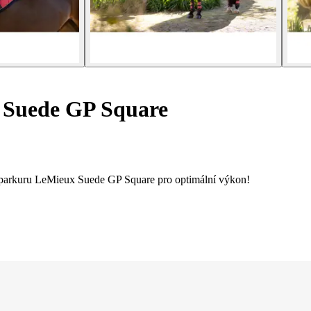
 Suede GP Square
o parkuru LeMieux Suede GP Square pro optimální výkon!