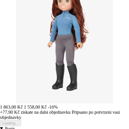
1 863,00 Kč
1 558,00 Kč
-16%
+77,90 Kč
ziskate na dalsi objednavku
Pripsano po potvrzeni vasi
objednavky
Loading...
Popis