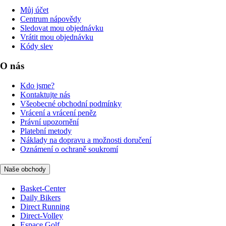
Můj účet
Centrum nápovědy
Sledovat mou objednávku
Vrátit mou objednávku
Kódy slev
O nás
Kdo jsme?
Kontaktujte nás
Všeobecné obchodní podmínky
Vrácení a vrácení peněz
Právní upozornění
Platební metody
Náklady na dopravu a možnosti doručení
Oznámení o ochraně soukromí
Naše obchody
Basket-Center
Daily Bikers
Direct Running
Direct-Volley
Espace Golf