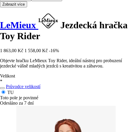
Zobrazit více
LeMieux
Jezdecká hračka
Toy Rider
1 863,00 Kč
1 558,00 Kč
-16%
Objevte hračku LeMieux Toy Rider, ideální nástroj pro probuzení
jezdecké vášně mladých jezdců s kreativitou a zábavou.
Velikost
*
Průvodce velikostí
TU
Toto pole je povinné
Odesláno za 7 dní