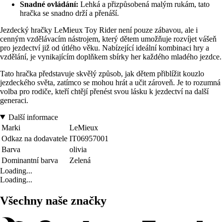
Snadné ovládání:
Lehká a přizpůsobená malým rukám, tato
hračka se snadno drží a přenáší.
Jezdecký hračky LeMieux Toy Rider není pouze zábavou, ale i
cenným vzdělávacím nástrojem, který dětem umožňuje rozvíjet vášeň
pro jezdectví již od útlého věku. Nabízející ideální kombinaci hry a
vzdělání, je vynikajícím doplňkem sbírky her každého mladého jezdce.
Tato hračka představuje skvělý způsob, jak dětem přiblížit kouzlo
jezdeckého světa, zatímco se mohou hrát a učit zároveň. Je to rozumná
volba pro rodiče, kteří chtějí přenést svou lásku k jezdectví na další
generaci.
Další informace
Marki
LeMieux
Odkaz na dodavatele
IT06957001
Barva
olivia
Dominantní barva
Zelená
Loading...
Loading...
Všechny naše značky