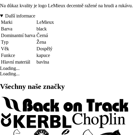
Na důkaz kvality je logo LeMieux decentně ražené na hrudi a rukávu.
Další informace
Marki
LeMieux
Barva
black
Dominantní barva
Černá
Typ
Žena
Věk
Dospělý
Funkce
kapuce
Hlavní materiál
bavlna
Loading...
Loading...
Všechny naše značky