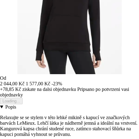
Od
2 044,00 Kč
1 577,00 Kč
-23%
+78,85 Kč
ziskate na dalsi objednavku
Pripsano po potvrzeni vasi
objednavky
Loading...
Popis
Relaxujte se se stylem v této lehké mikině s kapucí ve značkových
barvách LeMieux. Lehčí látka je nádherně jemná a ideální na vrstvení.
Kangurová kapsa chrání studené ruce, zatímco stahovací šňůrka na
kapuci pomáhá vyhnout se průvanu.