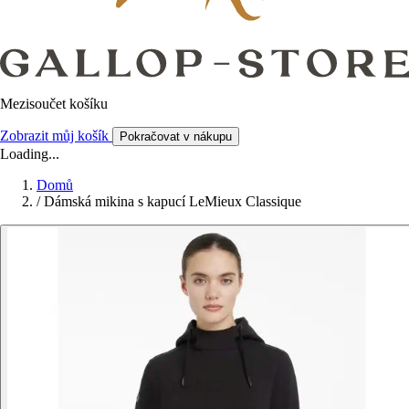
Mezisoučet košíku
Zobrazit můj košík
Pokračovat v nákupu
Loading...
Domů
/
Dámská mikina s kapucí LeMieux Classique