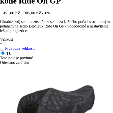
koně Ride On GP
1 451,00 Kč
1 305,00 Kč
-10%
Chraňte svůj sedlo a zůstaňte v sedle za každého počasí s ochranným
potahem na sedlo LeMieux Ride On GP - voděodolné a nastavitelné
řešení pro jezdce.
Velikost
*
Průvodce velikostí
TU
Toto pole je povinné
Odesláno za 7 dní