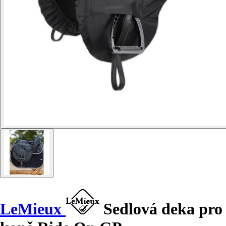
LeMieux
Sedlová deka pro