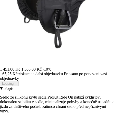
1 451,00 Kč
1 305,00 Kč
-10%
+65,25 Kč
ziskate na dalsi objednavku
Pripsano po potvrzeni vasi
objednavky
Loading...
Popis
Sedlo ze silikonu krytu sedla ProKit Ride On nabízí cyklistovi
dokonalou stabilitu v sedle, minimalizuje pohyby a konečně usnadňuje
jízdu za deštivého počasí, zatímco chrání sedlo před nepříznivými
vlivy.