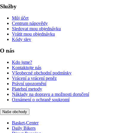
Služby
Můj účet
Centrum nápovědy
Sledovat mou objednávku
Vrátit mou objednávku
Kódy slev
O nás
Kdo jsme?
Kontaktujte nás
Všeobecné obchodní podmínky
Vrácení a vrácení peněz
Právní upozornění
Platební metody
Náklady na dopravu a možnosti doručení
Oznámení o ochraně soukromí
Naše obchody
Basket-Center
Daily Bikers