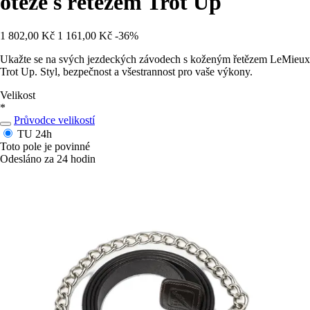
otěže s řetězem Trot Up
1 802,00 Kč
1 161,00 Kč
-36%
Ukažte se na svých jezdeckých závodech s koženým řetězem LeMieux
Trot Up. Styl, bezpečnost a všestrannost pro vaše výkony.
Velikost
*
Průvodce velikostí
TU
24h
Toto pole je povinné
Odesláno za 24 hodin