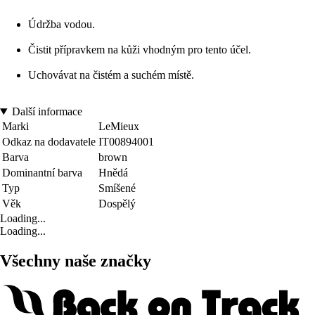
Údržba vodou.
Čistit přípravkem na kůži vhodným pro tento účel.
Uchovávat na čistém a suchém místě.
Další informace
Marki
LeMieux
Odkaz na dodavatele
IT00894001
Barva
brown
Dominantní barva
Hnědá
Typ
Smíšené
Věk
Dospělý
Loading...
Loading...
Všechny naše značky