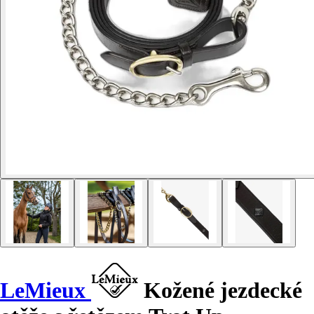
LeMieux
Kožené jezdecké