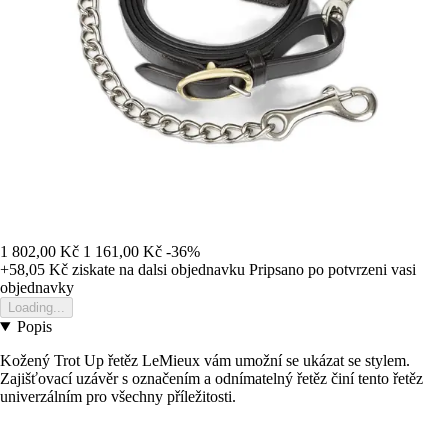
1 802,00 Kč
1 161,00 Kč
-36%
+58,05 Kč
ziskate na dalsi objednavku
Pripsano po potvrzeni vasi
objednavky
Loading...
Popis
Kožený Trot Up řetěz LeMieux vám umožní se ukázat se stylem.
Zajišťovací uzávěr s označením a odnímatelný řetěz činí tento řetěz
univerzálním pro všechny příležitosti.