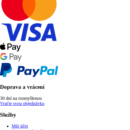
Doprava a vrácení
30 dní na rozmyšlenou
Vraťte svou objednávku
Služby
Můj účet