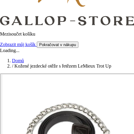
Mezisoučet košíku
Zobrazit můj košík
Pokračovat v nákupu
Loading...
Domů
/
Kožené jezdecké otěže s řetězem LeMieux Trot Up