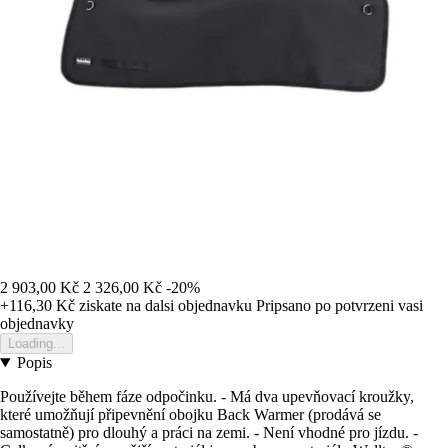
2 903,00 Kč
2 326,00 Kč
-20%
+116,30 Kč
ziskate na dalsi objednavku
Pripsano po potvrzeni vasi
objednavky
Loading...
Popis
Používejte během fáze odpočinku. - Má dva upevňovací kroužky,
které umožňují připevnění obojku Back Warmer (prodává se
samostatně) pro dlouhý a práci na zemi. - Není vhodné pro jízdu. -