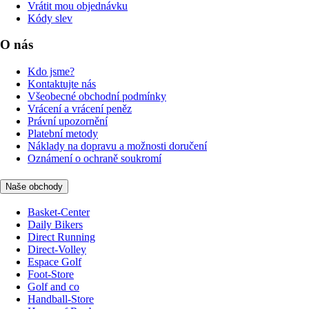
Vrátit mou objednávku
Kódy slev
O nás
Kdo jsme?
Kontaktujte nás
Všeobecné obchodní podmínky
Vrácení a vrácení peněz
Právní upozornění
Platební metody
Náklady na dopravu a možnosti doručení
Oznámení o ochraně soukromí
Naše obchody
Basket-Center
Daily Bikers
Direct Running
Direct-Volley
Espace Golf
Foot-Store
Golf and co
Handball-Store