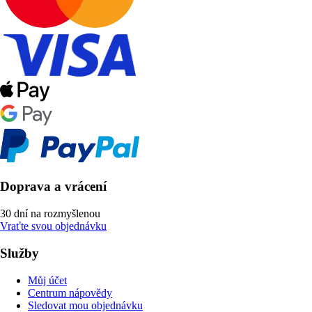
Doprava a vrácení
30 dní na rozmyšlenou
Vraťte svou objednávku
Služby
Můj účet
Centrum nápovědy
Sledovat mou objednávku