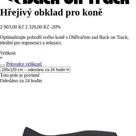
Hřejivý obklad pro koně
2 903,00 Kč
2 326,00 Kč
-20%
Optimalizujte pohodlí svého koně s Ohřívačem zad Back on Track,
ideální pro regeneraci a relaxaci.
Velikost
*
Průvodce velikostí
Toto pole je povinné
Odesláno za 24 hodin