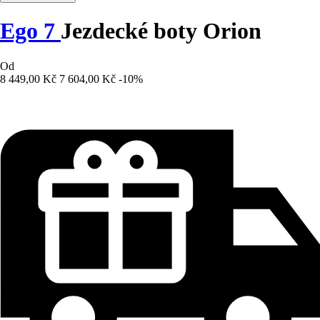
Ego 7
Jezdecké boty Orion
Od
8 449,00 Kč
7 604,00 Kč
-10%