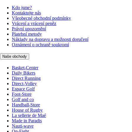
Kdo jsme?
Kontaktujte nás
Všeobecné obchodní podmínky
Vrácení a vrácení peněz
Právní upozornění
Platební metody
Náklady na dopravu a možnosti doručení
Oznámení o ochraně soukromí
Naše obchody
Basket-Center
Daily Bikers
Direct Running
Direct-Volley
Espace Golf
Foot-Store
Golf and co
Handball-Store
House of Rugby
La sellerie de Maé
Made in Paradis
Nauti-wave
On-Fight