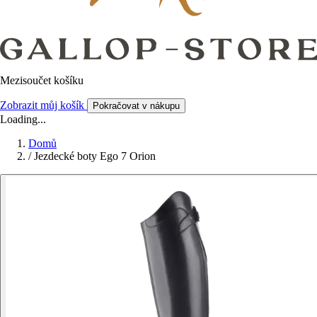
Mezisoučet košíku
Zobrazit můj košík
Pokračovat v nákupu
Loading...
Domů
/
Jezdecké boty Ego 7 Orion