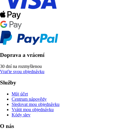
Doprava a vrácení
30 dní na rozmyšlenou
Vraťte svou objednávku
Služby
Můj účet
Centrum nápovědy
Sledovat mou objednávku
Vrátit mou objednávku
Kódy slev
O nás