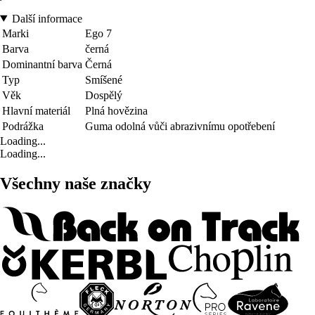
Další informace
Marki
Ego 7
Barva
černá
Dominantní barva
Černá
Typ
Smíšené
Věk
Dospělý
Hlavní materiál
Plná hovězina
Podrážka
Guma odolná vůči abrazivnímu opotřebení
Loading...
Loading...
Všechny naše značky