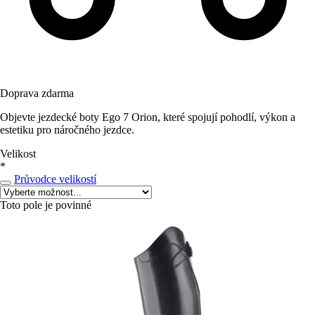
Doprava zdarma
Objevte jezdecké boty Ego 7 Orion, které spojují pohodlí, výkon a
estetiku pro náročného jezdce.
Velikost
*
Průvodce velikostí
Toto pole je povinné