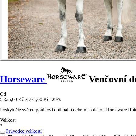
Horseware
Venčovní de
Od
5 325,00 Kč
3 771,00 Kč
-29%
Poskytněte svému poníkovi optimální ochranu s dekou Horseware Rhin
Velikost
*
Průvodce velikostí