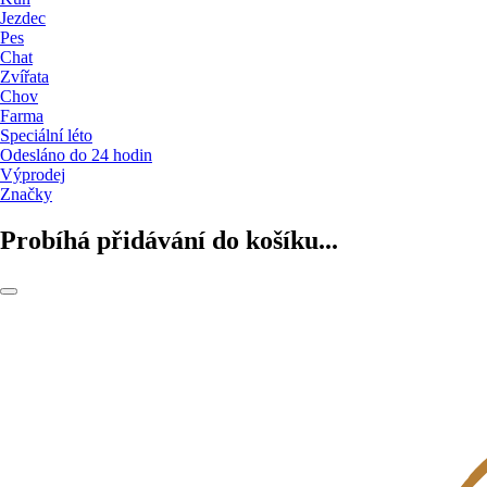
Jezdec
Pes
Chat
Zvířata
Chov
Farma
Speciální léto
Odesláno do 24 hodin
Výprodej
Značky
Probíhá přidávání do košíku...