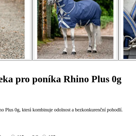
ka pro poníka Rhino Plus 0g
o Plus 0g, která kombinuje odolnost a bezkonkurenční pohodlí.