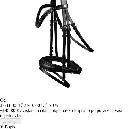
Od
3 631,00 Kč
2 916,00 Kč
-20%
+145,80 Kč
ziskate na dalsi objednavku
Pripsano po potvrzeni vasi
objednavky
Loading...
Popis