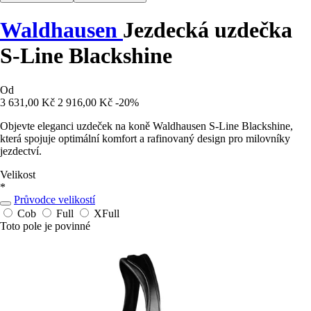
Waldhausen
Jezdecká uzdečka
S-Line Blackshine
Od
3 631,00 Kč
2 916,00 Kč
-20%
Objevte eleganci uzdeček na koně Waldhausen S-Line Blackshine,
která spojuje optimální komfort a rafinovaný design pro milovníky
jezdectví.
Velikost
*
Průvodce velikostí
Cob
Full
XFull
Toto pole je povinné