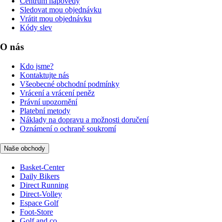
Centrum nápovědy
Sledovat mou objednávku
Vrátit mou objednávku
Kódy slev
O nás
Kdo jsme?
Kontaktujte nás
Všeobecné obchodní podmínky
Vrácení a vrácení peněz
Právní upozornění
Platební metody
Náklady na dopravu a možnosti doručení
Oznámení o ochraně soukromí
Naše obchody
Basket-Center
Daily Bikers
Direct Running
Direct-Volley
Espace Golf
Foot-Store
Golf and co