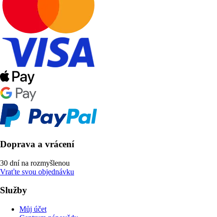
Doprava a vrácení
30 dní na rozmyšlenou
Vraťte svou objednávku
Služby
Můj účet