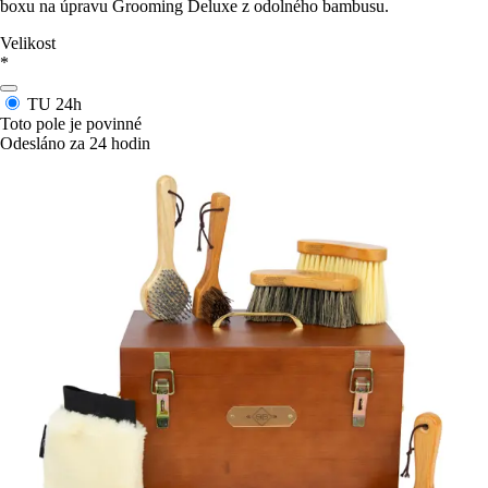
boxu na úpravu Grooming Deluxe z odolného bambusu.
Velikost
*
TU
24h
Toto pole je povinné
Odesláno za 24 hodin