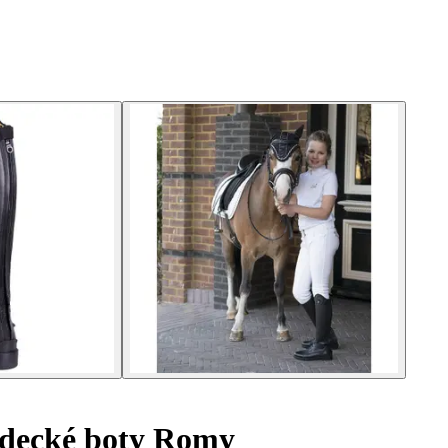
zdecké boty Romy