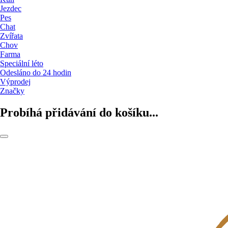
Jezdec
Pes
Chat
Zvířata
Chov
Farma
Speciální léto
Odesláno do 24 hodin
Výprodej
Značky
Probíhá přidávání do košíku...