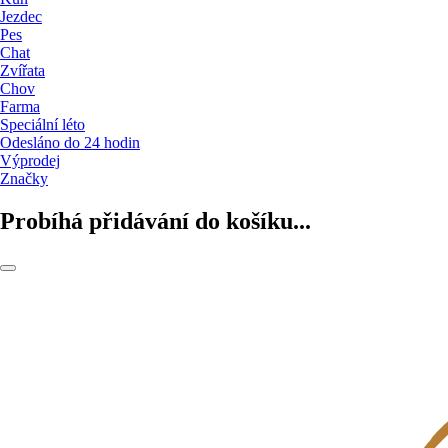
Jezdec
Pes
Chat
Zvířata
Chov
Farma
Speciální léto
Odesláno do 24 hodin
Výprodej
Značky
Probíhá přidávání do košíku...