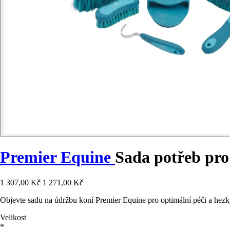
Premier Equine
Sada potřeb pro
1 307,00 Kč
1 271,00 Kč
Objevte sadu na údržbu koní Premier Equine pro optimální péči a hez
Velikost
*