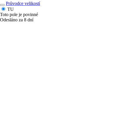
Průvodce velikostí
TU
Toto pole je povinné
Odesláno za 8 dní