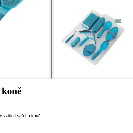
 koně
ký vzhled vašeho koně.