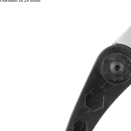
Odesláno za 24 hodin