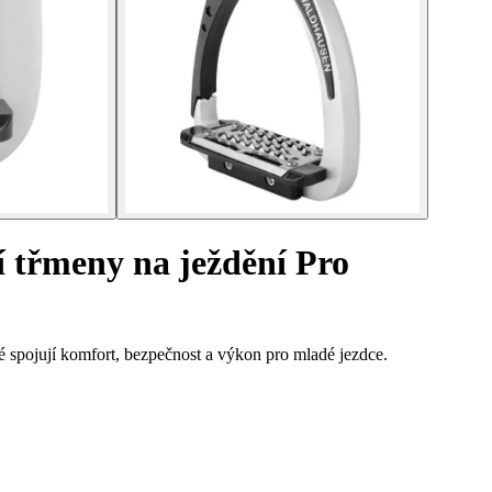
í třmeny na ježdění Pro
é spojují komfort, bezpečnost a výkon pro mladé jezdce.