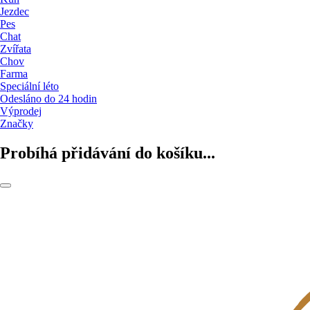
Jezdec
Pes
Chat
Zvířata
Chov
Farma
Speciální léto
Odesláno do 24 hodin
Výprodej
Značky
Probíhá přidávání do košíku...