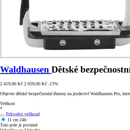
Waldhausen
Dětské bezpečnostn
2 419,00 Kč
2 059,00 Kč
-15%
Objevte dětské bezpečnostní třmeny na jezdectví Waldhausen Pro, kter
Velikost
*
Průvodce velikostí
11 cm
24h
Toto pole je povinné