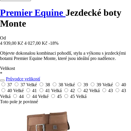
Premier Equine
Jezdecké boty
Monte
Od
4 939,00 Kč
4 027,00 Kč
-18%
Objevte dokonalou kombinaci pohodlí, stylu a výkonu s jezdeckými
botami Premier Equine Monte, které jsou ideální pro nadšence.
Velikost
*
Průvodce velikostí
37
37 Velké
38
38 Velké
39
39 Velké
40
40 Velké
41
41 Velká
42
42 Velká
43
43
Velká
44
44 Velké
45
45 Velká
Toto pole je povinné