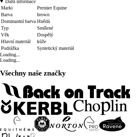
Další informace
Marki
Premier Equine
Barva
brown
Dominantní barva
Hnědá
Typ
Smíšené
Věk
Dospělý
Hlavní materiál
kůže
Podrážka
Syntetický materiál
Loading...
Loading...
Všechny naše značky