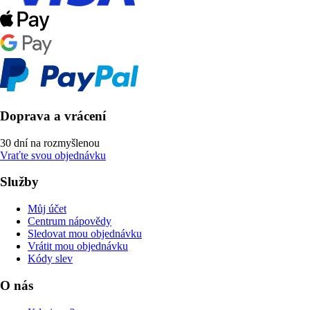
Doprava a vrácení
30 dní na rozmyšlenou
Vraťte svou objednávku
Služby
Můj účet
Centrum nápovědy
Sledovat mou objednávku
Vrátit mou objednávku
Kódy slev
O nás