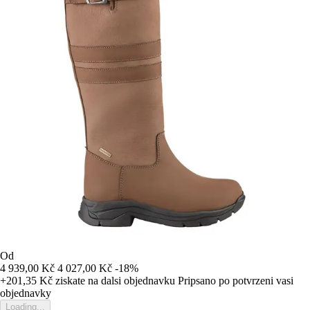
Od
4 939,00 Kč
4 027,00 Kč
-18%
+201,35 Kč
ziskate na dalsi objednavku
Pripsano po potvrzeni vasi
objednavky
Loading...