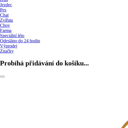
Jezdec
Pes
Chat
Zvířata
Chov
Farma
Speciální léto
Odesláno do 24 hodin
Výprodej
Značky
Probíhá přidávání do košíku...