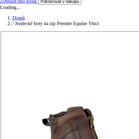
Zobrazit můj košík
Pokračovat v nákupu
Loading...
Domů
/
Jezdecké boty na zip Premier Equine Vinci