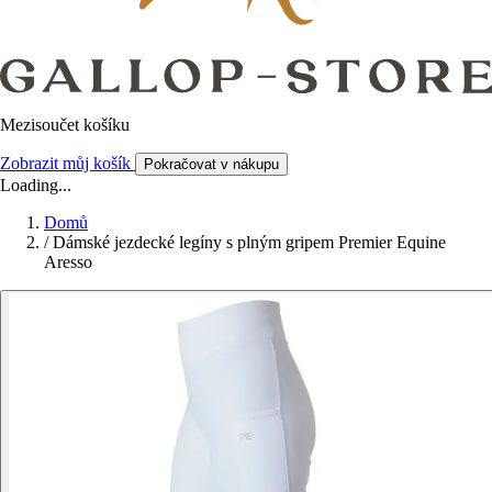
Mezisoučet košíku
Zobrazit můj košík
Pokračovat v nákupu
Loading...
Domů
/
Dámské jezdecké legíny s plným gripem Premier Equine
Aresso