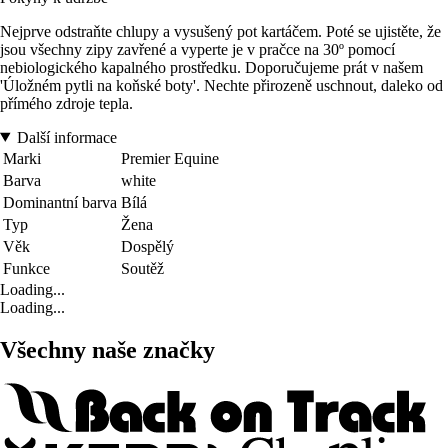
Nejprve odstraňte chlupy a vysušený pot kartáčem. Poté se ujistěte, že
jsou všechny zipy zavřené a vyperte je v pračce na 30º pomocí
nebiologického kapalného prostředku. Doporučujeme prát v našem
'Úložném pytli na koňské boty'. Nechte přirozeně uschnout, daleko od
přímého zdroje tepla.
Další informace
Marki
Premier Equine
Barva
white
Dominantní barva
Bílá
Typ
Žena
Věk
Dospělý
Funkce
Soutěž
Loading...
Loading...
Všechny naše značky