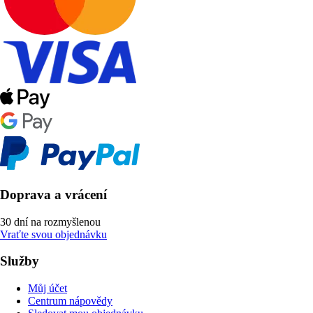
Doprava a vrácení
30 dní na rozmyšlenou
Vraťte svou objednávku
Služby
Můj účet
Centrum nápovědy