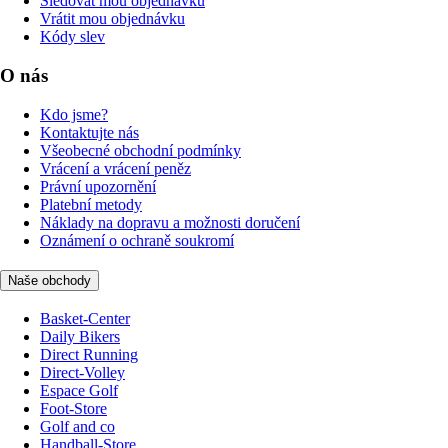
Sledovat mou objednávku
Vrátit mou objednávku
Kódy slev
O nás
Kdo jsme?
Kontaktujte nás
Všeobecné obchodní podmínky
Vrácení a vrácení peněz
Právní upozornění
Platební metody
Náklady na dopravu a možnosti doručení
Oznámení o ochraně soukromí
Naše obchody
Basket-Center
Daily Bikers
Direct Running
Direct-Volley
Espace Golf
Foot-Store
Golf and co
Handball-Store