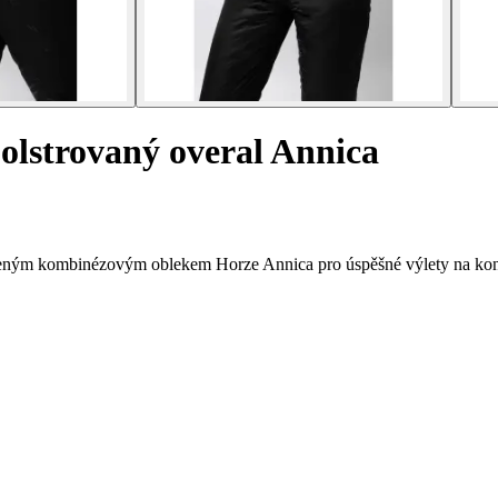
lstrovaný overal Annica
pleným kombinézovým oblekem Horze Annica pro úspěšné výlety na kon