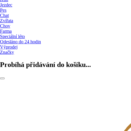
Jezdec
Pes
Chat
Zvířata
Chov
Farma
Speciální léto
Odesláno do 24 hodin
Výprodej
Značky
Probíhá přidávání do košíku...