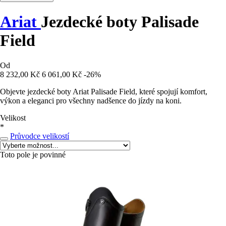
Ariat
Jezdecké boty Palisade
Field
Od
8 232,00 Kč
6 061,00 Kč
-26%
Objevte jezdecké boty Ariat Palisade Field, které spojují komfort,
výkon a eleganci pro všechny nadšence do jízdy na koni.
Velikost
*
Průvodce velikostí
Toto pole je povinné