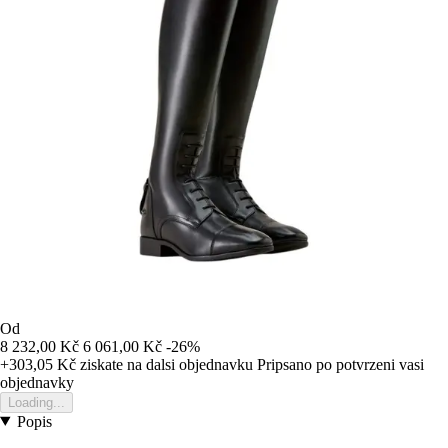
Od
8 232,00 Kč
6 061,00 Kč
-26%
+303,05 Kč
ziskate na dalsi objednavku
Pripsano po potvrzeni vasi
objednavky
Loading...
Popis