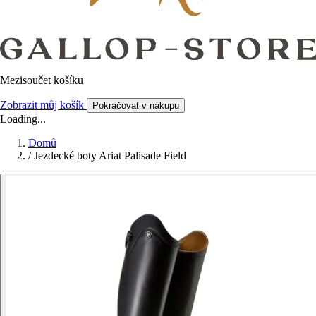
Mezisoučet košíku
Zobrazit můj košík
Pokračovat v nákupu
Loading...
Domů
/
Jezdecké boty Ariat Palisade Field