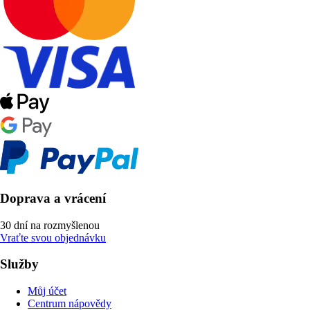
Doprava a vrácení
30 dní na rozmyšlenou
Vraťte svou objednávku
Služby
Můj účet
Centrum nápovědy