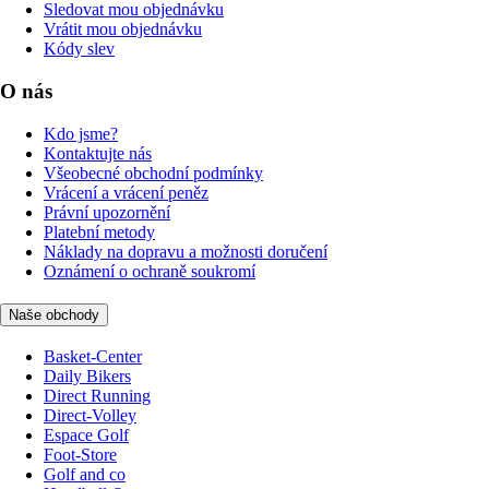
Sledovat mou objednávku
Vrátit mou objednávku
Kódy slev
O nás
Kdo jsme?
Kontaktujte nás
Všeobecné obchodní podmínky
Vrácení a vrácení peněz
Právní upozornění
Platební metody
Náklady na dopravu a možnosti doručení
Oznámení o ochraně soukromí
Naše obchody
Basket-Center
Daily Bikers
Direct Running
Direct-Volley
Espace Golf
Foot-Store
Golf and co