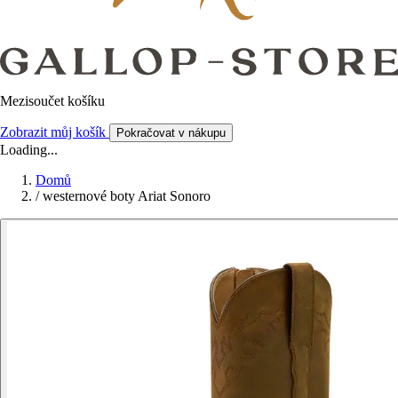
Mezisoučet košíku
Zobrazit můj košík
Pokračovat v nákupu
Loading...
Domů
/
westernové boty Ariat Sonoro