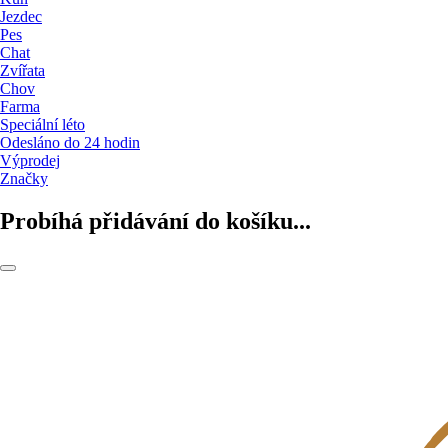
Jezdec
Pes
Chat
Zvířata
Chov
Farma
Speciální léto
Odesláno do 24 hodin
Výprodej
Značky
Probíhá přidávání do košíku...