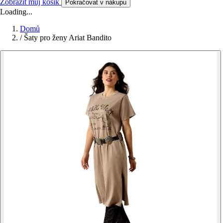
Zobrazit můj košík
Pokračovat v nákupu
Loading...
Domů
/
Šaty pro ženy Ariat Bandito