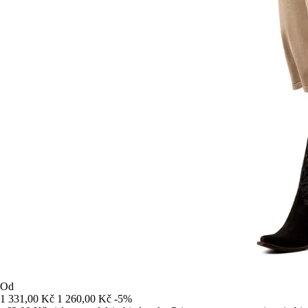
Od
1 331,00 Kč
1 260,00 Kč
-5%