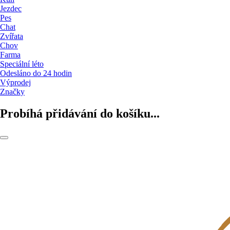
Jezdec
Pes
Chat
Zvířata
Chov
Farma
Speciální léto
Odesláno do 24 hodin
Výprodej
Značky
Probíhá přidávání do košíku...