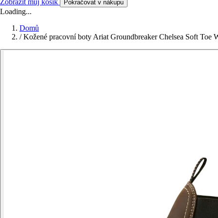
Zobrazit můj košík
Pokračovat v nákupu
Loading...
Domů
/
Kožené pracovní boty Ariat Groundbreaker Chelsea Soft Toe 