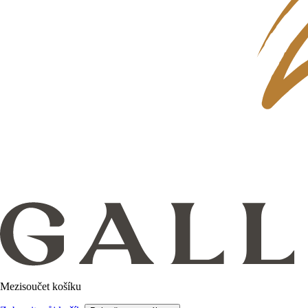
Mezisoučet košíku