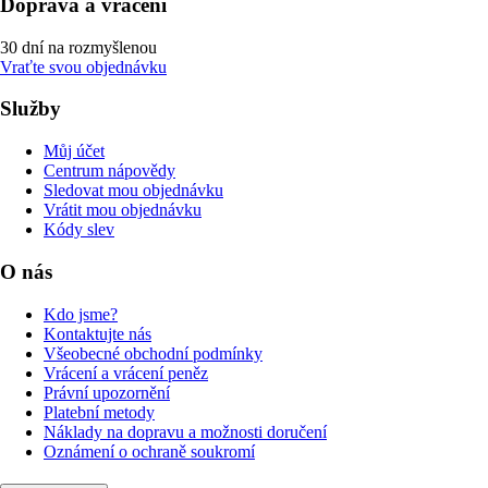
Doprava a vrácení
30 dní na rozmyšlenou
Vraťte svou objednávku
Služby
Můj účet
Centrum nápovědy
Sledovat mou objednávku
Vrátit mou objednávku
Kódy slev
O nás
Kdo jsme?
Kontaktujte nás
Všeobecné obchodní podmínky
Vrácení a vrácení peněz
Právní upozornění
Platební metody
Náklady na dopravu a možnosti doručení
Oznámení o ochraně soukromí