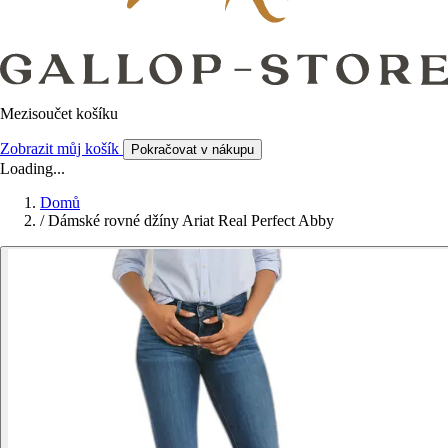
Mezisoučet košíku
Zobrazit můj košík
Pokračovat v nákupu
Loading...
Domů
/
Dámské rovné džíny Ariat Real Perfect Abby