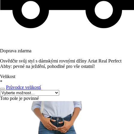
Doprava zdarma
Osvědčte svůj styl s dámskými rovnými džíny Ariat Real Perfect
Abby: pevné na ježdění, pohodlné pro vše ostatní!
Velikost
*
Průvodce velikostí
Toto pole je povinné