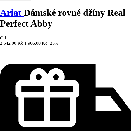
Ariat
Dámské rovné džíny Real
Perfect Abby
Od
2 542,00 Kč
1 906,00 Kč
-25%