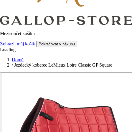
Mezisoučet košíku
Zobrazit můj košík
Pokračovat v nákupu
Loading...
Domů
/
Jezdecký koberec LeMieux Loire Classic GP Square