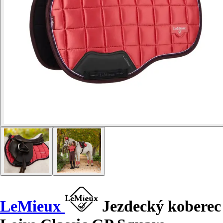
LeMieux
Jezdecký koberec