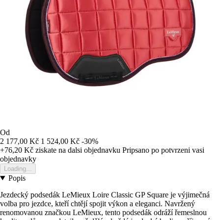
Od
2 177,00 Kč
1 524,00 Kč
-30%
+76,20 Kč
ziskate na dalsi objednavku
Pripsano po potvrzeni vasi
objednavky
Loading...
Popis
Jezdecký podsedák LeMieux Loire Classic GP Square je výjimečná
volba pro jezdce, kteří chtějí spojit výkon a eleganci. Navržený
renomovanou značkou LeMieux, tento podsedák odráží řemeslnou