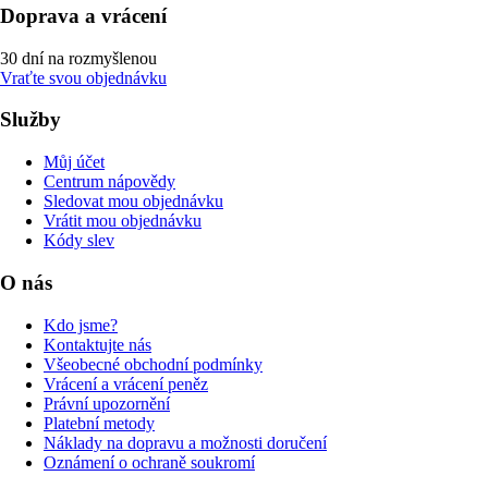
Doprava a vrácení
30 dní na rozmyšlenou
Vraťte svou objednávku
Služby
Můj účet
Centrum nápovědy
Sledovat mou objednávku
Vrátit mou objednávku
Kódy slev
O nás
Kdo jsme?
Kontaktujte nás
Všeobecné obchodní podmínky
Vrácení a vrácení peněz
Právní upozornění
Platební metody
Náklady na dopravu a možnosti doručení
Oznámení o ochraně soukromí