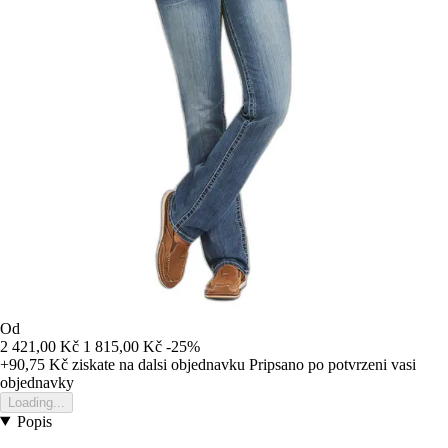
Od
2 421,00 Kč
1 815,00 Kč
-25%
+90,75 Kč
ziskate na dalsi objednavku
Pripsano po potvrzeni vasi
objednavky
Loading...
Popis