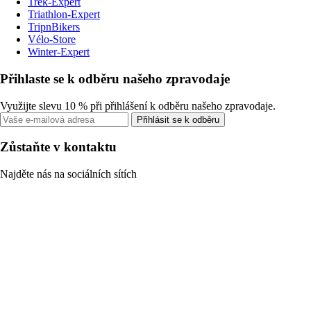
Trek-Expert
Triathlon-Expert
TripnBikers
Vélo-Store
Winter-Expert
Přihlaste se k odběru našeho zpravodaje
Využijte slevu 10 % při přihlášení k odběru našeho zpravodaje.
Přihlásit se k odběru
Zůstaňte v kontaktu
Najděte nás na sociálních sítích