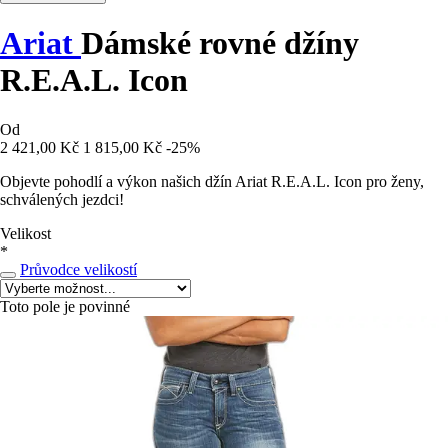
Ariat
Dámské rovné džíny
R.E.A.L. Icon
Od
2 421,00 Kč
1 815,00 Kč
-25%
Objevte pohodlí a výkon našich džín Ariat R.E.A.L. Icon pro ženy,
schválených jezdci!
Velikost
*
Průvodce velikostí
Toto pole je povinné