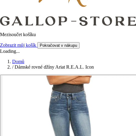
Mezisoučet košíku
Zobrazit můj košík
Pokračovat v nákupu
Loading...
Domů
/
Dámské rovné džíny Ariat R.E.A.L. Icon