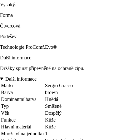
Vysoký.
Forma
Čtvercová.
Podešev
Technologie ProComf.Evo®
Další informace
Držáky spurst připevněné na ochraně zipu.
Další informace
Marki
Sergio Grasso
Barva
brown
Dominantní barva
Hnědá
Typ
Smíšené
Věk
Dospělý
Funkce
Kůže
Hlavní materiál
Kůže
Množství na jednotku
1