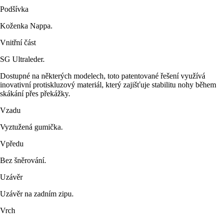
Podšívka
Koženka Nappa.
Vnitřní část
SG Ultraleder.
Dostupné na některých modelech, toto patentované řešení využívá
inovativní protiskluzový materiál, který zajišťuje stabilitu nohy během
skákání přes překážky.
Vzadu
Vyztužená gumička.
Vpředu
Bez šněrování.
Uzávěr
Uzávěr na zadním zipu.
Vrch