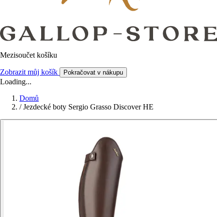
Mezisoučet košíku
Zobrazit můj košík
Pokračovat v nákupu
Loading...
Domů
/
Jezdecké boty Sergio Grasso Discover HE