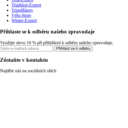
Triathlon-Expert
TripnBikers
Vélo-Store
Winter-Expert
Přihlaste se k odběru našeho zpravodaje
Využijte slevu 10 % při přihlášení k odběru našeho zpravodaje.
Přihlásit se k odběru
Zůstaňte v kontaktu
Najděte nás na sociálních sítích