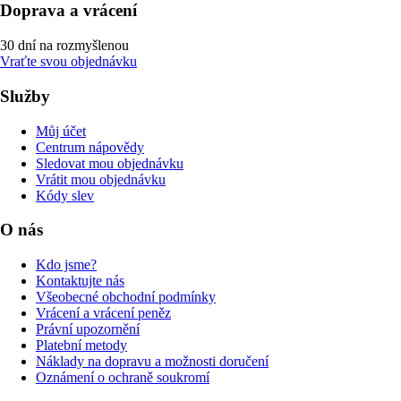
Doprava a vrácení
30 dní na rozmyšlenou
Vraťte svou objednávku
Služby
Můj účet
Centrum nápovědy
Sledovat mou objednávku
Vrátit mou objednávku
Kódy slev
O nás
Kdo jsme?
Kontaktujte nás
Všeobecné obchodní podmínky
Vrácení a vrácení peněz
Právní upozornění
Platební metody
Náklady na dopravu a možnosti doručení
Oznámení o ochraně soukromí