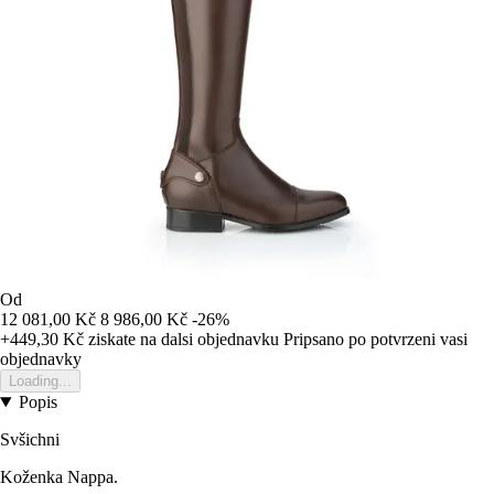
Od
12 081,00 Kč
8 986,00 Kč
-26%
+449,30 Kč
ziskate na dalsi objednavku
Pripsano po potvrzeni vasi
objednavky
Loading...
Popis
Svšichni
Koženka Nappa.